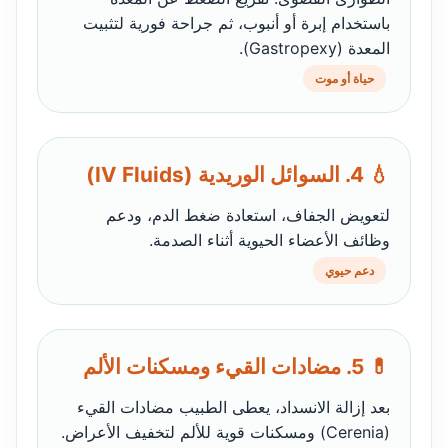
باستخدام إبرة أو أنبوب، ثم جراحة فورية لتثبيت
المعدة (Gastropexy).
حياة أو موت
💧 4. السوائل الوريدية (IV Fluids)
لتعويض الجفاف، استعادة ضغط الدم، ودعم
وظائف الأعضاء الحيوية أثناء الصدمة.
دعم حيوي
💊 5. مضادات القيء ومسكنات الألم
بعد إزالة الانسداد، يعطى الطبيب مضادات القيء
(Cerenia) ومسكنات قوية للألم لتخفيف الأعراض.