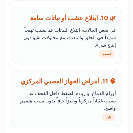
🌿 10. ابتلاع عشب أو نباتات سامة
في بعض الحالات، ابتلاع النباتات قد يسبب تهيجاً
شديداً في الحلق والمعدة، مع محاولات تقيؤ دون
إنتاج شيء.
تسمم
🧠 11. أمراض الجهاز العصبي المركزي
أورام الدماغ أو زيادة الضغط داخل القحف قد
تسبب غثياناً مركزياً وتقيؤاً جافاً بدون سبب هضمي
واضح.
نادر