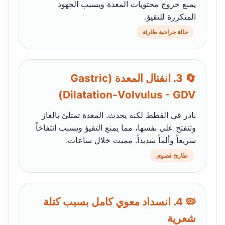
يمنع خروج محتويات المعدة ويسبب الجهود
المتكررة للتقيؤ.
حالة جراحية طارئة
🔄 3. انفتال المعدة (Gastric
Dilatation-Volvulus - GDV)
نادر في القطط لكنه يحدث. المعدة تمتلئ بالغاز
وتنفتح على نفسها، مما يمنع التقيؤ ويسبب انتفاخاً
سريعاً وألماً شديداً. مميت خلال ساعات.
طارئ قصوى
🦠 4. انسداد معوي كامل بسبب كتلة
شعرية