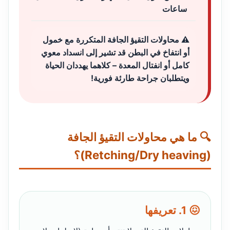
ساعات
⚠️ محاولات التقيؤ الجافة المتكررة مع خمول
أو انتفاخ في البطن قد تشير إلى انسداد معوي
كامل أو انفتال المعدة – كلاهما يهددان الحياة
ويتطلبان جراحة طارئة فورية!
🔍 ما هي محاولات التقيؤ الجافة
(Retching/Dry heaving)؟
😖 1. تعريفها