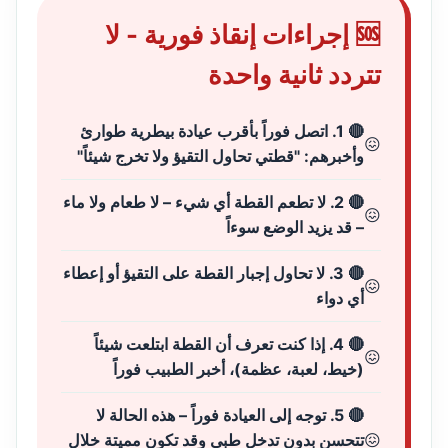
🆘 إجراءات إنقاذ فورية - لا
تتردد ثانية واحدة
🔴 1. اتصل فوراً بأقرب عيادة بيطرية طوارئ
وأخبرهم: "قطتي تحاول التقيؤ ولا تخرج شيئاً"
🔴 2. لا تطعم القطة أي شيء – لا طعام ولا ماء
– قد يزيد الوضع سوءاً
🔴 3. لا تحاول إجبار القطة على التقيؤ أو إعطاء
أي دواء
🔴 4. إذا كنت تعرف أن القطة ابتلعت شيئاً
(خيط، لعبة، عظمة)، أخبر الطبيب فوراً
🔴 5. توجه إلى العيادة فوراً – هذه الحالة لا
تتحسن بدون تدخل طبي وقد تكون مميتة خلال