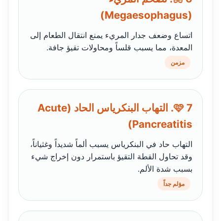
(Megaesophagus)
اتساع وضعف جدار المريء يمنع انتقال الطعام إلى
المعدة، مما يسبب قلساً ومحاولات تقيؤ جافة.
مزمن
🩷 7. التهاب البنكرياس الحاد (Acute
Pancreatitis)
التهاب حاد في البنكرياس يسبب ألماً شديداً وغثياناً،
وقد تحاول القطة التقيؤ باستمرار دون إخراج شيء
بسبب شدة الألم.
مؤلم جداً