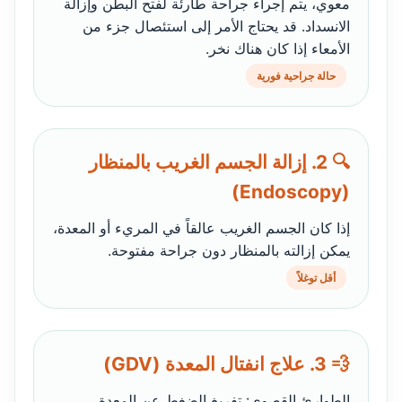
معوي، يتم إجراء جراحة طارئة لفتح البطن وإزالة
الانسداد. قد يحتاج الأمر إلى استئصال جزء من
الأمعاء إذا كان هناك نخر.
حالة جراحية فورية
🔍 2. إزالة الجسم الغريب بالمنظار
(Endoscopy)
إذا كان الجسم الغريب عالقاً في المريء أو المعدة،
يمكن إزالته بالمنظار دون جراحة مفتوحة.
أقل توغلاً
💨 3. علاج انفتال المعدة (GDV)
الطوارئ القصوى: تفريغ الضغط عن المعدة