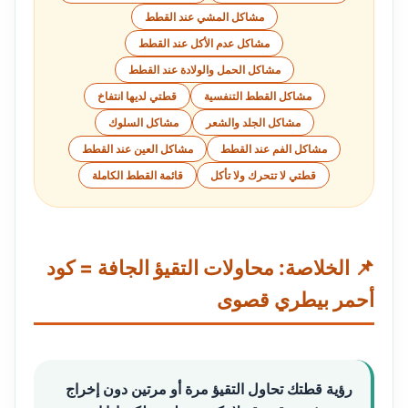
مشاكل المشي عند القطط
مشاكل عدم الأكل عند القطط
مشاكل الحمل والولادة عند القطط
مشاكل القطط التنفسية
قطتي لديها انتفاخ
مشاكل الجلد والشعر
مشاكل السلوك
مشاكل الفم عند القطط
مشاكل العين عند القطط
قطتي لا تتحرك ولا تأكل
قائمة القطط الكاملة
📌 الخلاصة: محاولات التقيؤ الجافة = كود
أحمر بيطري قصوى
رؤية قطتك تحاول التقيؤ مرة أو مرتين دون إخراج