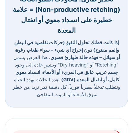
(Non-productive retching) = علامة
خطيرة على انسداد معوي أو انفتال
المعدة
إذا كانت قطتك تحاول التقيؤ (حركات تقلصية في البطن
والفم مفتوح) دون إخراج أي شيء – سواء طعام، رغوة،
أو سوائل – فهذه حالة طوارئ قصوى.
هذا العرض يسمى
"Retching" أو "Dry heaving" ويشير عادة إلى وجود
جسم غريب عالق في المريء أو الأمعاء، انسداد معوي
كامل، أو انفتال المعدة (GDV)
. هذه الحالات تهدد الحياة
وتتطلب تدخلاً بيطرياً فورياً. كل دقيقة تمر تزيد من خطر
تمزق الأمعاء أو الموت المفاجئ.