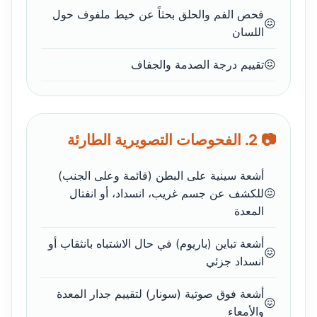
فحص الفم والحلق بحثاً عن خيط ملفوف حول
اللسان
تقييم درجة الصدمة والجفاف
📷 2. الفحوصات التصويرية الطارئة
أشعة سينية على البطن (قائمة وعلى الجنب)
للكشف عن جسم غريب، انسداد، أو انفتال
المعدة
أشعة تباين (باريوم) في حال الاشتباه بانثقاب أو
انسداد جزئي
أشعة فوق صوتية (سونار) لتقييم جدار المعدة
والأمعاء