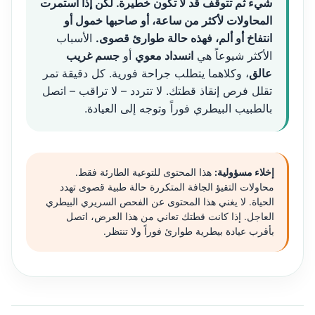
شيء ثم تتوقف قد لا تكون خطيرة. لكن إذا استمرت
المحاولات لأكثر من ساعة، أو صاحبها خمول أو
انتفاخ أو ألم، فهذه حالة طوارئ قصوى.
الأسباب
الأكثر شيوعاً هي
انسداد معوي
أو
جسم غريب
عالق
، وكلاهما يتطلب جراحة فورية. كل دقيقة تمر
تقلل فرص إنقاذ قطتك. لا تتردد – لا تراقب – اتصل
بالطبيب البيطري فوراً وتوجه إلى العيادة.
إخلاء مسؤولية:
هذا المحتوى للتوعية الطارئة فقط.
محاولات التقيؤ الجافة المتكررة حالة طبية قصوى تهدد
الحياة. لا يغني هذا المحتوى عن الفحص السريري البيطري
العاجل. إذا كانت قطتك تعاني من هذا العرض، اتصل
بأقرب عيادة بيطرية طوارئ فوراً ولا تنتظر.