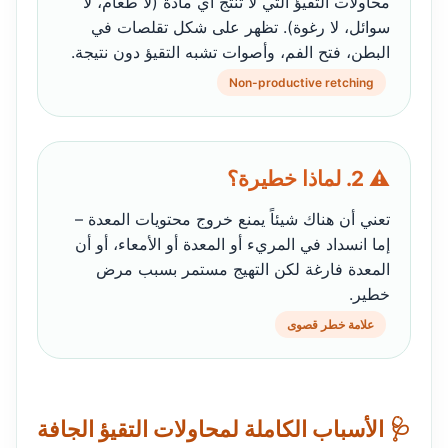
محاولات التقيؤ التي لا تنتج أي مادة (لا طعام، لا
سوائل، لا رغوة). تظهر على شكل تقلصات في
البطن، فتح الفم، وأصوات تشبه التقيؤ دون نتيجة.
Non-productive retching
⚠️ 2. لماذا خطيرة؟
تعني أن هناك شيئاً يمنع خروج محتويات المعدة –
إما انسداد في المريء أو المعدة أو الأمعاء، أو أن
المعدة فارغة لكن التهيج مستمر بسبب مرض
خطير.
علامة خطر قصوى
🩺 الأسباب الكاملة لمحاولات التقيؤ الجافة