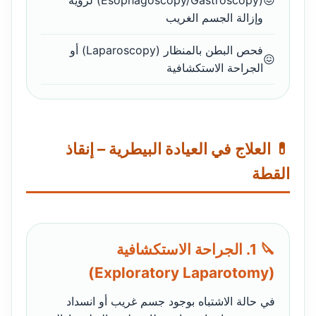
(Esophagoscopy/Gastroscopy) لرؤية
وإزالة الجسم الغريب
فحص البطن بالمنظار (Laparoscopy) أو
الجراحة الاستكشافية
💊 العلاج في العيادة البيطرية – إنقاذ
القطة
🔪 1. الجراحة الاستكشافية
(Exploratory Laparotomy)
في حالة الاشتباه بوجود جسم غريب أو انسداد