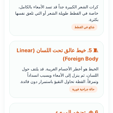
كرات الشعر الكبيرة جداً قد تسد الأمعاء بالكامل،
خاصة في القطط طويلة الشعر أو التي تلعق نفسها
بكثرة.
شائع في القطط
🧵 5. خيط عالق تحت اللسان (Linear
Foreign Body)
الخيط هو أخطر الأجسام الغريبة. قد يلتف حول
اللسان، ثم ينزل إلى الأمعاء ويسبب انسداداً
وتمزقاً. القطة تحاول التقيؤ باستمرار دون فائدة.
حالة جراحية فورية
🫁 6. تضخم المريء