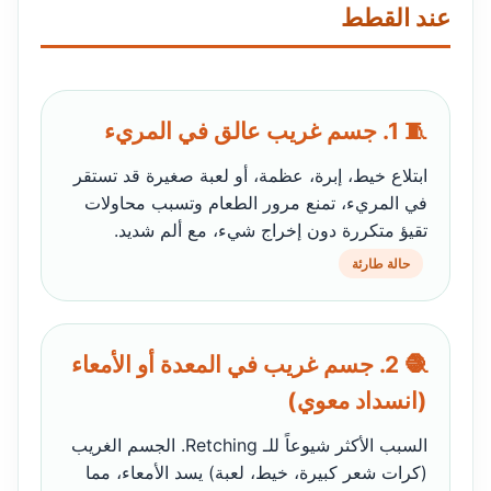
عند القطط
🧵 1. جسم غريب عالق في المريء
ابتلاع خيط، إبرة، عظمة، أو لعبة صغيرة قد تستقر
في المريء، تمنع مرور الطعام وتسبب محاولات
تقيؤ متكررة دون إخراج شيء، مع ألم شديد.
حالة طارئة
🧶 2. جسم غريب في المعدة أو الأمعاء
(انسداد معوي)
السبب الأكثر شيوعاً للـ Retching. الجسم الغريب
(كرات شعر كبيرة، خيط، لعبة) يسد الأمعاء، مما