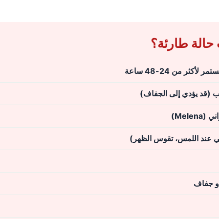
 حالة طارئة؟
أكثر من 24-48 ساعة
شرب (قد يؤدي إلى الجفاف)
Mele)
كي عند اللمس، تقوس الظهر)
أو جفاف