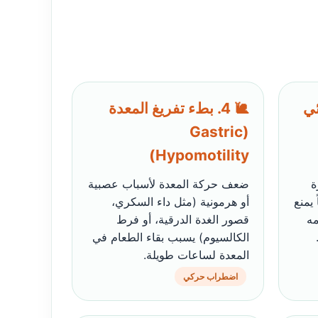
ئي
🐌 4. بطء تفريغ المعدة
(Gastric
Hypomotility)
ة
ضعف حركة المعدة لأسباب عصبية
 يمنع
أو هرمونية (مثل داء السكري،
مه
قصور الغدة الدرقية، أو فرط
الكالسيوم) يسبب بقاء الطعام في
المعدة لساعات طويلة.
اضطراب حركي