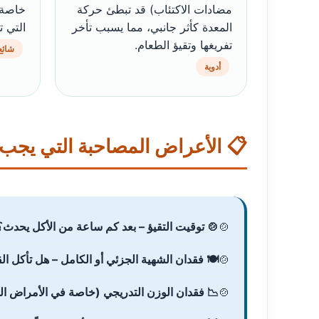
مضادات الاكتئاب) قد تبطئ حركة
خاصة 
المعدة كأثر جانبي، مما يسبب تأخر
التي ت
تفريغها وتقيؤ الطعام.
شائع
أدوية
📋 الأعراض المصاحبة التي يجب م
🍲 توقيت التقيؤ – بعد كم ساعة من الأكل يحدث؟ (2-6 ساعات يشير إلى مشكلة في الم
🍽️ فقدان الشهية الجزئي أو الكامل – هل تأكل ال
📉 فقدان الوزن التدريجي (خاصة في الأمراض ال