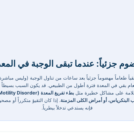
ضوم جزئياً: عندما تبقى الوجبة في الم
قيأ طعاماً مهضوماً جزئياً بعد ساعات من تناول الوجبة (وليس مباشرة ب
 البنكرياس، أو أمراض الكلى المزمنة
. إذا كان التقيؤ متكرراً أو مصح
فإنه يستدعي تدخلاً بيطرياً.