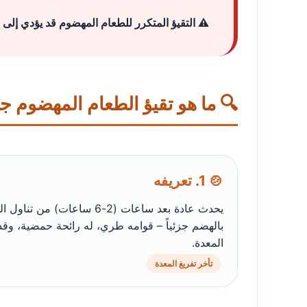
⚠️ التقيؤ المتكرر للطعام المهضوم قد يؤدي إلى ج
🔍 ما هو تقيؤ الطعام المهضوم جزئ
🍲 1. تعريفه
يحدث عادة بعد ساعات (2-6 ساعات)
بالهضم جزئياً – قوامه طري، له رائحة حمضية، وقد
المعدة.
تأخر تفريغ المعدة