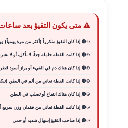
⚠️ متى يكون التقيؤ بعد ساعات
🔴 إذا كان التقيؤ متكرراً (أكثر من مرة يومياً) ويستمر ل
🔴 إذا كانت القطة خاملة جداً، لا تأكل، أو لا ت
🔴 إذا كان هناك دم في القيء أو براز أسود قطراني (na
🔴 إذا كانت القطة تعاني من ألم في البطن (تب
🔴 إذا كان هناك انتفاخ أو تصلب في البطن
🔴 إذا كانت القطة تعاني من فقدان وزن سريع 
🔴 إذا صاحب التقيؤ إسهال شديد أو حمى