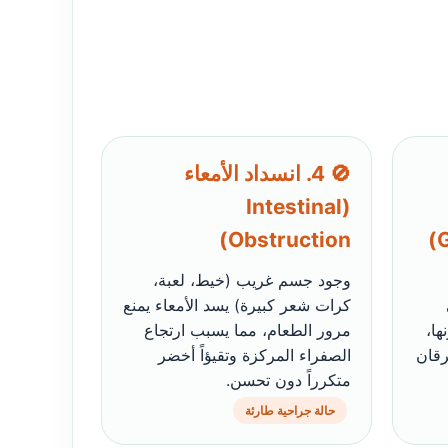
🚫 4. انسداد الأمعاء
(Intestinal
Obstruction)
G
وجود جسم غريب (خيط، لعبة،
كرات شعر كبيرة) يسد الأمعاء يمنع
ها،
مرور الطعام، مما يسبب ارتجاع
رقان
الصفراء المركزة وتقيؤاً أخضر
متكرراً دون تحسن.
حالة جراحية طارئة