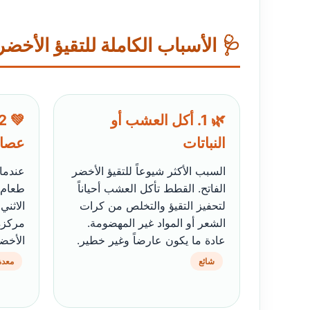
🩺 الأسباب الكاملة للتقيؤ الأخض
🌿 1. أكل العشب أو
النباتات
عصار
السبب الأكثر شيوعاً للتقيؤ الأخضر
عندما
الفاتح. القطط تأكل العشب أحياناً
طعام،
لتحفيز التقيؤ والتخلص من كرات
الاثني
الشعر أو المواد غير المهضومة.
مركزة
عادة ما يكون عارضاً وغير خطير.
الأخضر
شائع
معدة