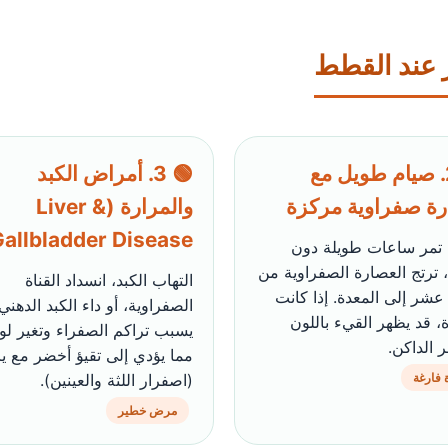
ر عند القطط
💚 2. صيام طويل مع
🟢 3. أمراض الكبد
ة صفراوية مركزة
والمرارة (Liver &
allbladder Disease)
 تمر ساعات طويلة دون
 ترتج العصارة الصفراوية من
التهاب الكبد، انسداد القناة
 عشر إلى المعدة. إذا كانت
الصفراوية، أو داء الكبد الدهني
، قد يظهر القيء باللون
يسبب تراكم الصفراء وتغير لون
 الداكن.
مما يؤدي إلى تقيؤ أخضر مع ي
 فارغة
(اصفرار اللثة والعينين).
مرض خطير