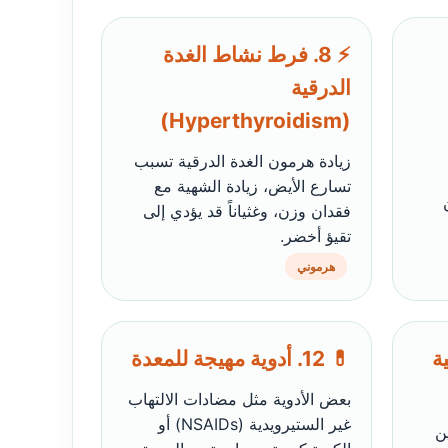
⚡ 8. فرط نشاط الغدة
الدرقية
(Hyperthyroidism)
زيادة هرمون الغدة الدرقية تسبب
تسارع الأيض، زيادة الشهية مع
فقدان وزن، وغثياناً قد يؤدي إلى
تقيؤ أخضر.
هرموني
ية
💊 12. أدوية مهيجة للمعدة
بعض الأدوية مثل مضادات الالتهاب
غير الستيرويدية (NSAIDs) أو
ن