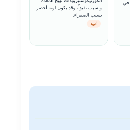
الكورتيكوستيرويدات تهيج المعدة
 في
وتسبب تقيؤاً، وقد يكون لونه أخضر
بسبب الصفراء.
أدوية