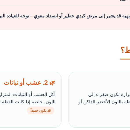
هية قد يشير إلى مرض كبدي خطير أو انسداد معوي – توجه للعيادة البيط
ط؟
🌿 2. عشب أو نباتات
مرارة تكون صفراء إلى
أكل العشب أو النباتات المنز
ة باللون الأخضر الداكن أو
اللون، خاصة إذا كانت القطة تت
قد يكون حميداً