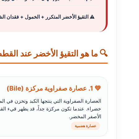
⚠️ التقيؤ الأخضر المتكرر + الخمول + فقدان الش
🔍 ما هو التقيؤ الأخضر عند القط
💚 1. عصارة صفراوية مركزة (Bile)
العصارة الصفراوية التي ينتجها الكبد وتخزن في ال
خضراء. عندما تكون مركزة جداً، قد يظهر قيء القط
الأصفر المخضر.
عصارة هضمية