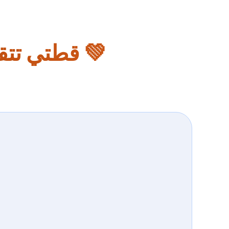
💚 قطتي تتقي