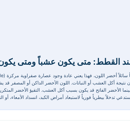
عند القطط: متى يكون عشباً ومتى يكون 
ون نتيجة أكل العشب أو النباتات. اللون الأخضر الداكن أو المصفر قد
 بينما الأخضر الفاتح قد يكون بسبب أكل العشب. التقيؤ الأخضر المتك
عي تدخلاً بيطرياً فورياً لاستبعاد أمراض الكبد، انسداد الأمعاء، أو ال