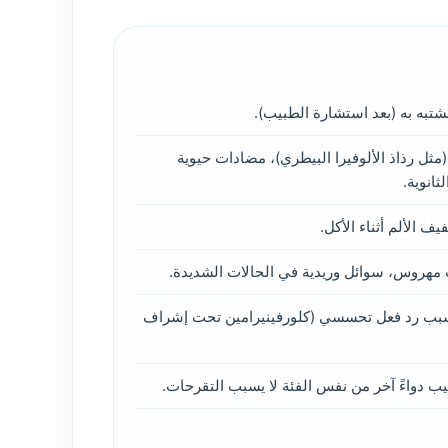
مشتبه به (بعد استشارة الطبيب).
ل رذاذ الألوفيرا البيطري)، مضادات حيوية
ثانوية.
يف الألم أثناء الأكل.
هروس، سوائل وريدية في الحالات الشديدة.
لسبب رد فعل تحسسي (كلورفينيرامين تحت إشراف
ب دواءً آخر من نفس الفئة لا يسبب التقرحات.