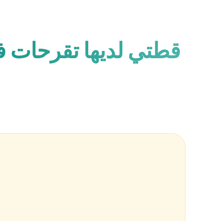
قطتي لديها تقرحات في