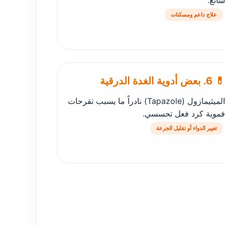
شائع.
علاج داعم ومسكنات
💊 6. بعض أدوية الغدة الدرقية
الميثيمازول (Tapazole) نادراً ما يسبب تقرحات
فموية كرد فعل تحسسي.
تغيير الدواء أو تقليل الجرعة