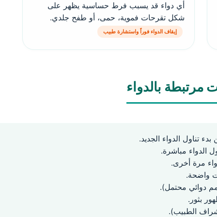
أي دواء قد يسبب فرط حساسية يظهر على
شكل تقرحات فموية، حمى، أو طفح جلدي.
إيقاف الدواء فوراً واستشارة طبيب
 مرتبطة بالدواء
ل الدواء مباشرة.
واء مرة أخرى.
ت واضحة.
م دوائي محتمل).
ور بثور.
شراف الطبيب).