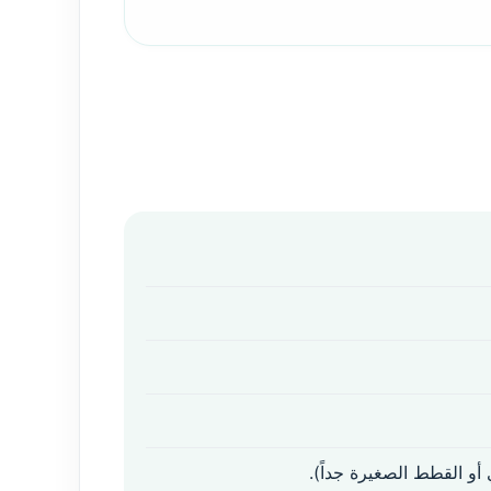
و القطط الصغيرة جداً).