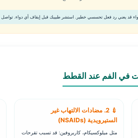
واء قد يعني رد فعل تحسسي خطير. استشر طبيبك قبل إيقاف أي دواء. تواصل م
ات في الفم عند القطط
💉 2. مضادات الالتهاب غير
الستيرويدية (NSAIDs)
مثل ميلوكسيكام، كاربروفين: قد تسبب تقرحات