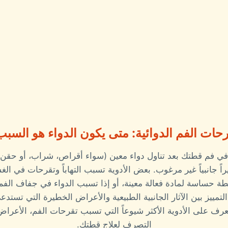
حات الفم الدوائية: متى يكون الدواء هو السب
ي فم قطتك بعد تناول دواء معين (سواء أقراص، شراب، أو حقن)،
ً جانبياً غير مرغوب. بعض الأدوية تسبب التهاباً وتقرحات في ال
طة حساسة لمادة فعالة معينة، أو إذا تسبب الدواء في جفاف الفم
تمييز بين الآثار الجانبية الطبيعية والأعراض الخطيرة التي تستدعي
عرف على الأدوية الأكثر شيوعاً التي تسبب تقرحات الفم، الأعراض
التصرف لعلاج قطتك.