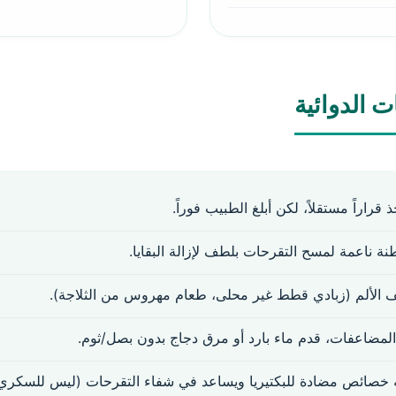
ت الدوائية
ذ قراراً مستقلاً، لكن أبلغ الطبيب فوراً.
 ناعمة لمسح التقرحات بلطف لإزالة البقايا.
ف الألم (زبادي قطط غير محلى، طعام مهروس من الثلاجة).
لمضاعفات، قدم ماء بارد أو مرق دجاج بدون بصل/ثوم.
خصائص مضادة للبكتيريا ويساعد في شفاء التقرحات (ليس للسكري أ