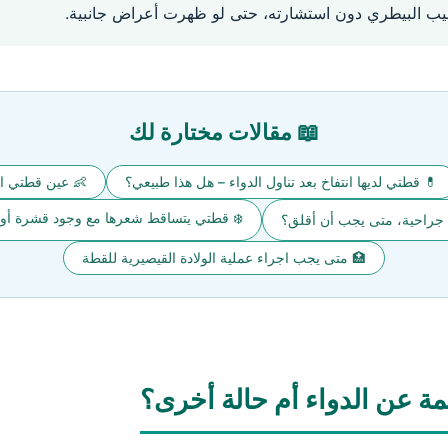
بيب البيطري دون استشارته، حتى لو ظهرت أعراض جانبية.
📖 مقالات مختارة لك
💊 قطتي لديها انتفاخ بعد تناول الدواء – هل هذا طبيعي؟
👶 عين قطتي ال
❄️ قطتي يتساقط شعرها مع وجود قشرة أو
ة جراحية، متى يجب أن أقلق؟
🏥 متى يجب اجراء عملية الولادة القيصيرية للقطة
ة عن الدواء أم حالة أخرى؟