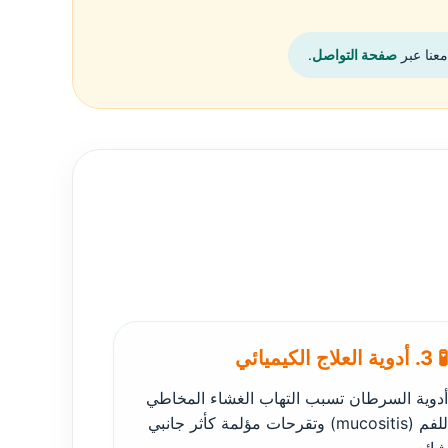
عنا عبر
صفحة التواصل
.
🧪 3. أدوية العلاج الكيميائي
أدوية السرطان تسبب التهاب الغشاء المخاطي
للفم (mucositis) وتقرحات مؤلمة كأثر جانبي