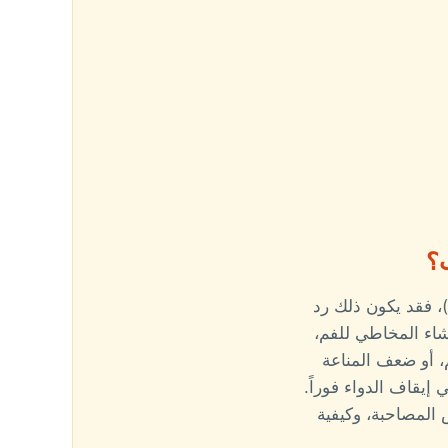
ب؟
 فقد يكون ذلك رد
غشاء المخاطي للفم،
، أو ضعف المناعة
 إيقاف الدواء فوراً.
 المصاحبة، وكيفية