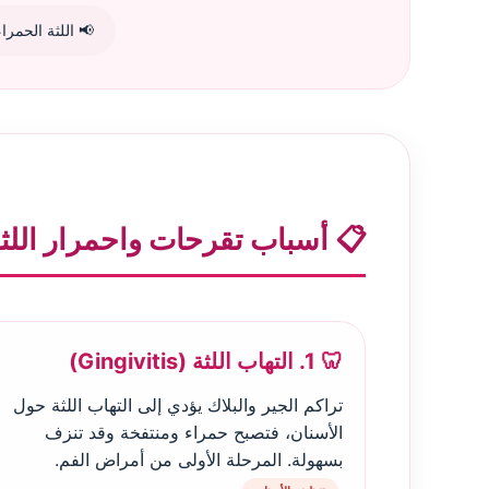
📢 اللثة الحمر
📋 أسباب تقرحات واحمرار اللث
🦷 1. التهاب اللثة (Gingivitis)
تراكم الجير والبلاك يؤدي إلى التهاب اللثة حول
الأسنان، فتصبح حمراء ومنتفخة وقد تنزف
بسهولة. المرحلة الأولى من أمراض الفم.