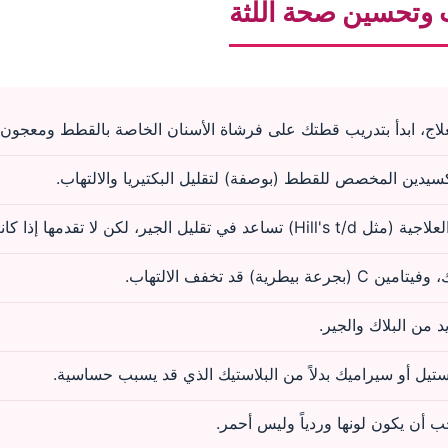
ب وتحسين صحة اللثة
اج، ابدأ بتدريب قطتك على فرشاة الأسنان الخاصة بالقطط ومعجون ب
دين المخصص للقطط (بوصفة) لتقليل البكتيريا والالتهاب.
لا تقدمها إذا كانت القطة تعاني من ألم شديد.
 من البلاك والجير.
يل أو سيراميك بدلاً من البلاستيك الذي قد يسبب حساسية.
 أن يكون لونها وردياً وليس أحمر.