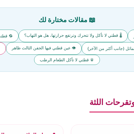
📖 مقالات مختارة لك
🌡️ قطتي لا تأكل ولا تتحرك وترتفع حرارتها، هل هو التهاب؟
🔁 قطتي
👁️ عين قطتي فيها الجفن الثالث ظاهر
ثل (جانب أكثر من الآخر)
🥫 قطتي لا تأكل الطعام الرطب
تقرحات اللثة