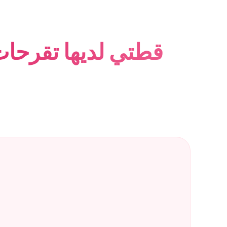
قطتي لديها تقرحات 