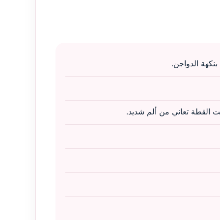
نكهة الدواجن.