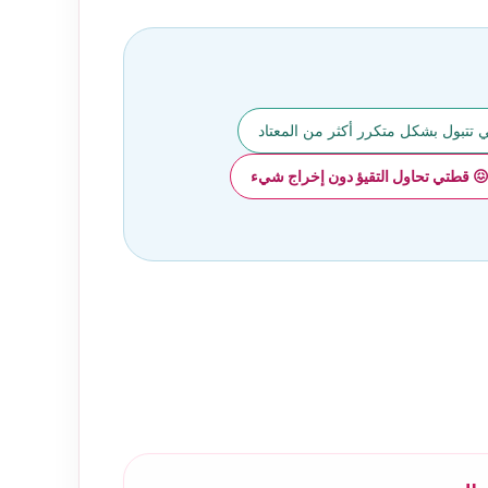
 تتبول بشكل متكرر أكثر من المعتاد
 قطتي تحاول التقيؤ دون إخراج شيء