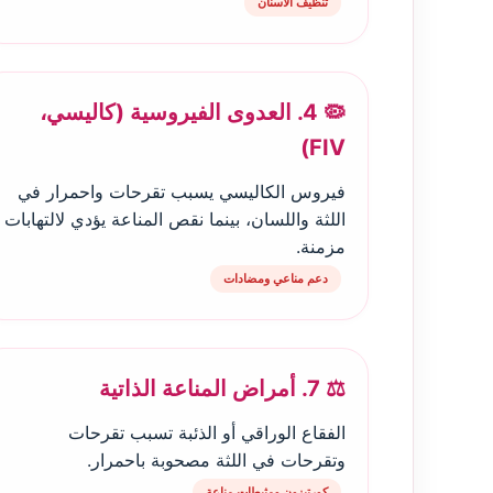
تنظيف الأسنان
🦠 4. العدوى الفيروسية (كاليسي،
FIV)
فيروس الكاليسي يسبب تقرحات واحمرار في
اللثة واللسان، بينما نقص المناعة يؤدي لالتهابات
مزمنة.
دعم مناعي ومضادات
⚖️ 7. أمراض المناعة الذاتية
الفقاع الوراقي أو الذئبة تسبب تقرحات
وتقرحات في اللثة مصحوبة باحمرار.
كورتيزون ومثبطات مناعة