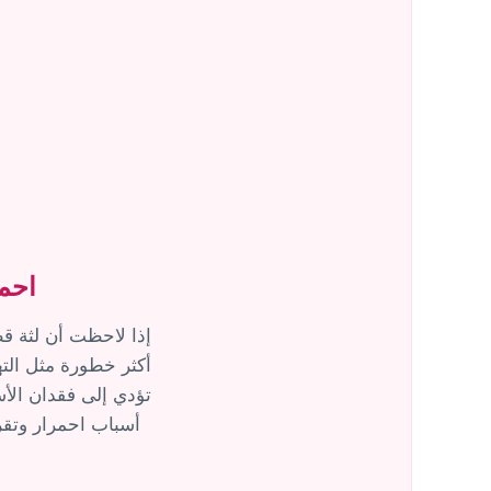
احمر
أكثر خطورة مثل الته
تؤدي إلى فقدان الأس
أسباب احمرار وتقر