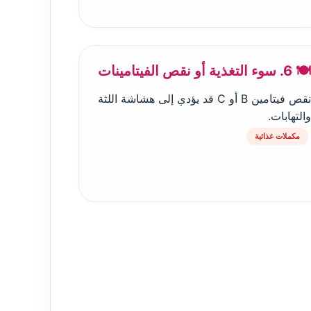
🍽️ 6. سوء التغذية أو نقص الفيتامينات
نقص فيتامين B أو C قد يؤدي إلى هشاشة اللثة
والتهابات.
مكملات غذائية