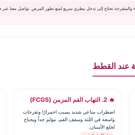
اء والمتقرحة تحتاج إلى تدخل بيطري سريع لمنع تطور المرض. تواصل معنا عبر
ص
ة عند القطط
🔥 2. التهاب الفم المزمن (FCGS)
اضطراب مناعي شديد يسبب احمرارًا وتقرحات
واسعة في اللثة وسقف الفم، مؤلم جداً ويحتاج
لخلع الأسنان.