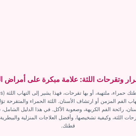
ار وتقرحات اللثة: علامة مبكرة على أمراض ا
اب الفم المزمن أو ارتشاف الأسنان. اللثة الحمراء والمتقرحة ت
نان، رائحة الفم الكريهة، وصعوبة الأكل. في هذا الدليل الشام
حات اللثة، وكيفية تشخيصها، وأفضل العلاجات المنزلية والبيطرية
قطتك.