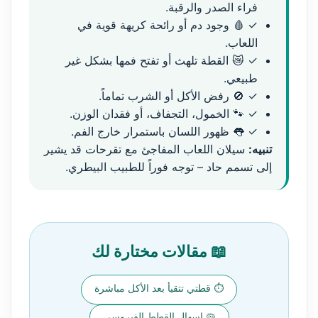
فراء الصدر والرقبة.
✓ 🩸 وجود دم أو رائحة كريهة قوية في
اللعاب.
✓ 😿 القطة تلهث أو تفتح فمها بشكل غير
طبيعي.
✓ 🚫 رفض الأكل أو الشرب تماماً.
✓ 🐾 الخمول، التجفاف، أو فقدان الوزن.
✓ 👅 ظهور اللسان باستمرار خارج الفم.
تنبيه:
سيلان اللعاب المفاجئ مع تقرحات قد يشير
إلى تسمم حاد – توجه فوراً للطبيب البيطري.
📖 مقالات مختارة لك
⏱️ قطتي تتقيأ بعد الأكل مباشرة
🦠 إسهال القطط الفيروسي