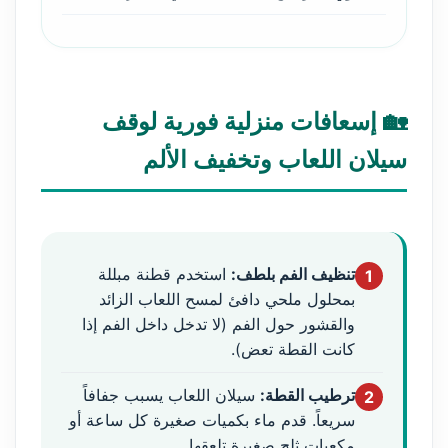
🏡 إسعافات منزلية فورية لوقف
سيلان اللعاب وتخفيف الألم
تنظيف الفم بلطف:
استخدم قطنة مبللة
1
بمحلول ملحي دافئ لمسح اللعاب الزائد
والقشور حول الفم (لا تدخل داخل الفم إذا
كانت القطة تعض).
ترطيب القطة:
سيلان اللعاب يسبب جفافاً
2
سريعاً. قدم ماء بكميات صغيرة كل ساعة أو
مكعبات ثلج صغيرة تلعقها.