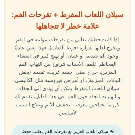
سيلان اللعاب المفرط + تقرحات الفم:
علامة خطر لا تتجاهلها
إذا كانت قطتك تعاني من تقرحات مؤلمة في الفم
ويخرج لعابها بغزارة (فرط اللعاب)، فهذا يعني عادةً
وجود ألم شديد، أو غثيان، أو تهيج كبير في الغشاء
المخاطي للفم. الأسباب تتراوح بين التهاب الفم
المزمن، خراج سني، جسم غريب، تسمم (بعض
النباتات المنزلية)، أو أمراض فيروسية مثل الكاليسي.
سيلان اللعاب المفرط يمكن أن يؤدي إلى الجفاف
والتهابات الجلد حول الفم. في هذا الدليل، نقدم لك
كل ما تحتاجين معرفته لتخفيف الألم وعلاج السبب
الأساسي.
📢 سيلان اللعاب الغزير مع تقرحات الفم يتطلب فحصًا