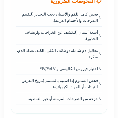
📋 الفحوصات الضرورية
فحص كامل للفم والأسنان تحت التخدير (لتقييم
التقرحات والأجسام الغريبة).
أشعة أسنان (للكشف عن الخراجات وارتشاف
الجذور).
تحاليل دم شاملة (وظائف الكلى، الكبد، تعداد الدم،
سكر).
اختبار فيروس الكاليسي و FIV/FeLV.
فحص السموم إذا اشتبه بالتسمم (تاريخ التعرض
للنباتات أو المواد الكيميائية).
خزعة من التقرحات المزمنة أو غير النمطية.