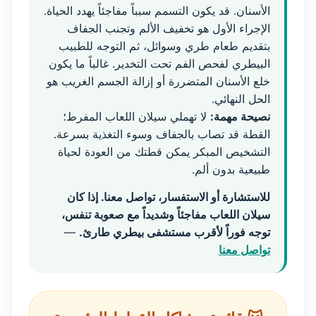
الأسنان. قد يكون التسمم سبباً مفاجئاً يهدد الحياة.
الإجراء الأول هو تخفيف الألم وتجنب الجفاف
بتقديم طعام طري وسوائل، ثم التوجه للطبيب
البيطري لفحص الفم تحت التخدير. غالباً ما يكون
خلع الأسنان المتضررة أو إزالة الجسم الغريب هو
الحل النهائي.
نصيحة مهمة:
لا تهملي سيلان اللعاب المفرط؛
القطة قد تصاب بالجفاف وسوء التغذية بسرعة.
التشخيص المبكر يمكن قطتك من العودة لحياة
طبيعية بدون ألم.
للاستشارة أو الاستفسار، تواصل معنا. إذا كان
سيلان اللعاب مفاجئاً وشديداً مع صعوبة تنفس،
توجه فوراً لأقرب مستشفى بيطري طارئ.
—
تواصل معنا