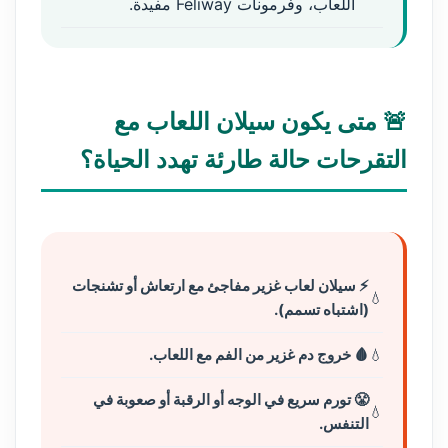
اللعاب، وفرمونات Feliway مفيدة.
🚨 متى يكون سيلان اللعاب مع
التقرحات حالة طارئة تهدد الحياة؟
⚡ سيلان لعاب غزير مفاجئ مع ارتعاش أو تشنجات
(اشتباه تسمم).
🩸 خروج دم غزير من الفم مع اللعاب.
😤 تورم سريع في الوجه أو الرقبة أو صعوبة في
التنفس.