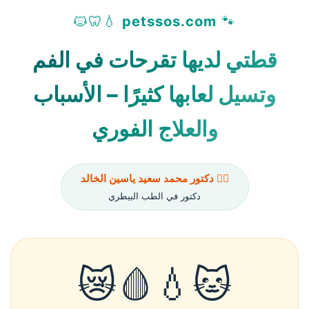
💧🦷🐱
petssos.com
🐾
قطتي لديها تقرحات في الفم
وتسيل لعابها كثيرًا – الأسباب
والعلاج الفوري
👨‍⚕️ دكتور محمد سعيد ياسين الخالد
دكتور في الطب البيطري
🐱💧🩸😿