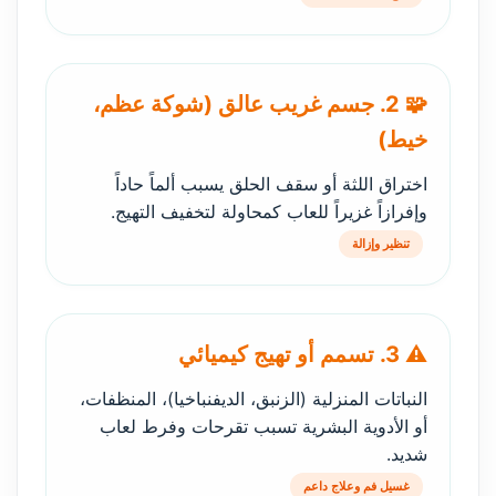
🧩 2. جسم غريب عالق (شوكة عظم،
خيط)
اختراق اللثة أو سقف الحلق يسبب ألماً حاداً
وإفرازاً غزيراً للعاب كمحاولة لتخفيف التهيج.
تنظير وإزالة
⚠️ 3. تسمم أو تهيج كيميائي
النباتات المنزلية (الزنبق، الديفنباخيا)، المنظفات،
أو الأدوية البشرية تسبب تقرحات وفرط لعاب
شديد.
غسيل فم وعلاج داعم