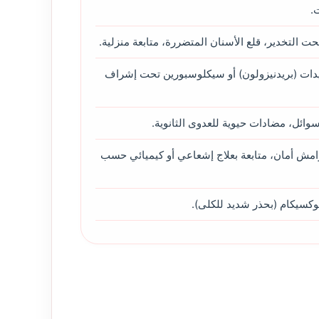
.
ت التخدير، قلع الأسنان المتضررة، متابعة منزلية.
دات (بريدنيزولون) أو سيكلوسبورين تحت إشراف
وائل، مضادات حيوية للعدوى الثانوية.
مش أمان، متابعة بعلاج إشعاعي أو كيميائي حسب
لوكسيكام (بحذر شديد للكلى).