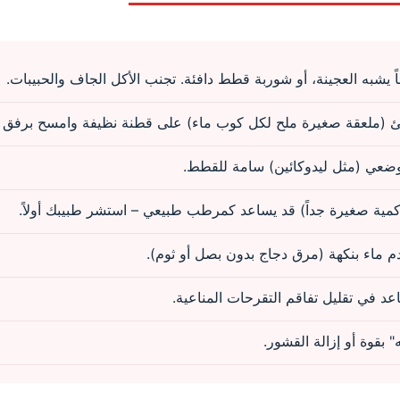
 يشبه العجينة، أو شوربة قطط دافئة. تجنب الأكل الجاف والحبيبات.
(ملعقة صغيرة ملح لكل كوب ماء) على قطنة نظيفة وامسح برفق حو
وضعي (مثل ليدوكائين) سامة للقطط.
مية صغيرة جداً) قد يساعد كمرطب طبيعي – استشر طبيبك أولاً.
 ماء بنكهة (مرق دجاج بدون بصل أو ثوم).
 بقوة أو إزالة القشور.