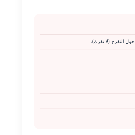
ل التقرح (لا تفرك).