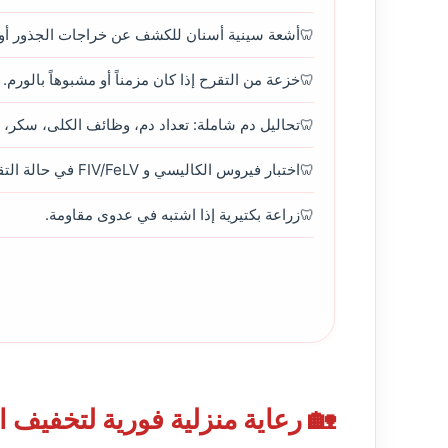
أشعة سينية أسنان للكشف عن خراجات الجذور أو 
خزعة من التقرح إذا كان مزمناً أو مشبوهاً بالورم.
تحاليل دم شاملة: تعداد دم، وظائف الكلى، سكر،
اختبار فيروس الكاليسي و FIV/FeLV في حالة التقرحات المتعددة.
زراعة بكتيرية إذا اشتبه في عدوى مقاومة.
🏡 رعاية منزلية فورية لتخفيف 