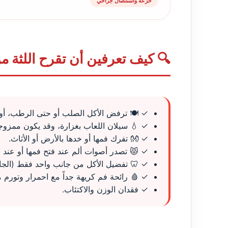
خزعة واستئصال جراحي
🔍 كيف تعرفين أن تقرح اللثة مؤ
✓ 🍽️ ترفض الأكل الصلب أو حتى الرطب، أو
✓ 💧 سيلان اللعاب بغزارة، وقد يكون ممزوجاً
✓ 👐 تفرك فمها أو خدها بالأرض أو الأثاث.
✓ 😾 تصدر أصوات ألم عند فتح فمها أو عند 
✓ 🦷 تفضيل الأكل من جانب واحد فقط (الجا
✓ 🩸 رائحة فم كريهة جداً مع احمرار وتورم
✓ فقدان الوزن والاكتئاب.