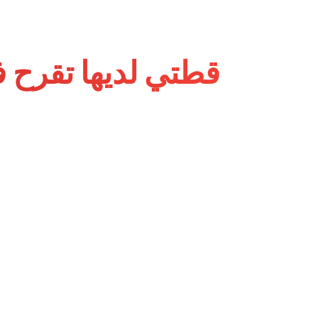
قطتي لديها تقرح في