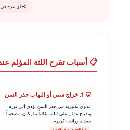
📢 أي تقرح في اللثة يستمر لأكثر من 3 أي
📋 أسباب تقرح اللثة المؤلم عن
🦷 1. خراج سني أو التهاب جذر السن
عدوى بكتيرية في جذر السن تؤدي إلى تورم
وتقرح مؤلم على اللثة، غالباً ما يكون مصحوباً
بصديد ورائحة كريهة.
خلع السن وتصريف الخراج