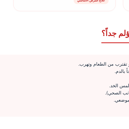
علاج المرض الأساسي
لم جداً؟
 تقترب من الطعام وتهرب.
 بالدم.
لمس الخد.
نب الصحي).
 موضعي.