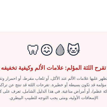
🐱🩸😖🦷
تقرح اللثة المؤلم: علامات الألم وكيفية تخفيفه
هر عليها علامات الألم عند الأكل، أو تلعاب مفرط، أو احمرار وت
مؤلمة قد تكون بسيطة أو خطيرة. تقرحات اللثة قد تنتج عن تراكم
عظم)، أو أمراض مناعية. في هذا الدليل الشامل، تعرف على ك
الإسعافات الأولية، ومتى يجب التوجه للطبيب البيطري.