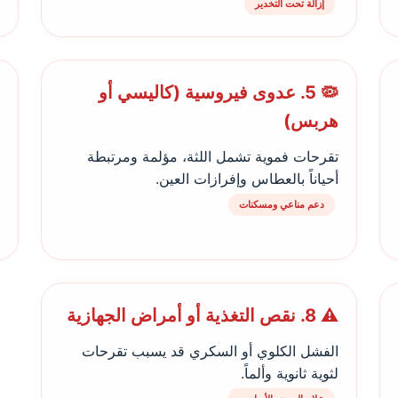
إزالة تحت التخدير
🦠 5. عدوى فيروسية (كاليسي أو
هربس)
تقرحات فموية تشمل اللثة، مؤلمة ومرتبطة
أحياناً بالعطاس وإفرازات العين.
دعم مناعي ومسكنات
⚠️ 8. نقص التغذية أو أمراض الجهازية
الفشل الكلوي أو السكري قد يسبب تقرحات
لثوية ثانوية وألماً.