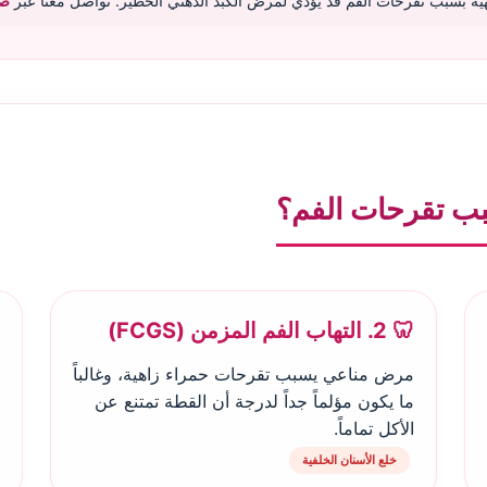
ية بسبب تقرحات الفم قد يؤدي لمرض الكبد الدهني الخطير. تواصل معنا عبر
صف
بب تقرحات الفم؟
🦷 2. التهاب الفم المزمن (FCGS)
مرض مناعي يسبب تقرحات حمراء زاهية، وغالباً
ما يكون مؤلماً جداً لدرجة أن القطة تمتنع عن
الأكل تماماً.
خلع الأسنان الخلفية