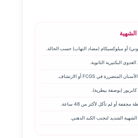
الشهية
يوني) أو ميلوكسيكام (مضاد التهاب) حسب الحالة.
عدوى البكتيرية الثانوية.
سنان المتضررة في FCGS أو الارتشاف.
 كابريور (بوصفة بيطرية).
 مجففة أو لم تأكل لأكثر من 48 ساعة.
لشهية الشديد لتجنب الكبد الدهني.