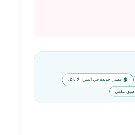
🏠 قطتي جديدة في المنزل لا تاكل
 ضيق تنفس