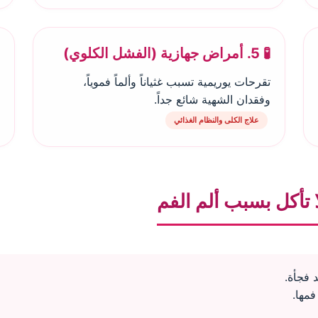
🧪 5. أمراض جهازية (الفشل الكلوي)
تقرحات يوريمية تسبب غثياناً وألماً فموياً،
وفقدان الشهية شائع جداً.
علاج الكلى والنظام الغذائي
تأكل بسبب ألم الفم
 فجأة.
مها.