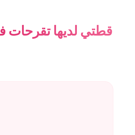
قطتي لديها تقرحات في 