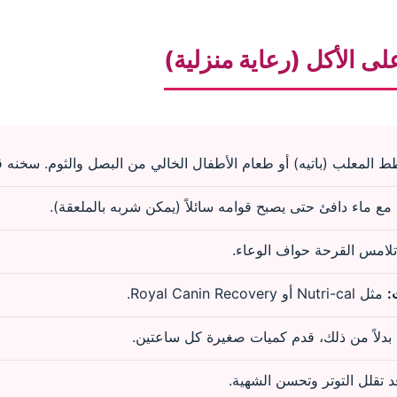
ى الأكل (رعاية منزلية)
لمعلب (باتيه) أو طعام الأطفال الخالي من البصل والثوم. سخنه قليلا
 ماء دافئ حتى يصبح قوامه سائلاً (يمكن شربه بالملعقة).
تلامس القرحة حواف الوعاء.
:
مثل Nutri-cal أو Royal Canin Recovery.
 بدلاً من ذلك، قدم كميات صغيرة كل ساعتين.