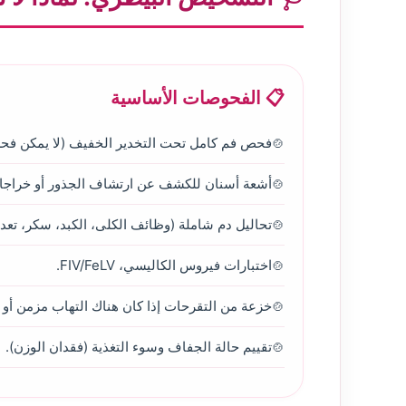
📋 الفحوصات الأساسية
فحص فم كامل تحت التخدير الخفيف (لا يمكن فحص 
أشعة أسنان للكشف عن ارتشاف الجذور أو خراجا
تحاليل دم شاملة (وظائف الكلى، الكبد، سكر، تعدا
اختبارات فيروس الكاليسي، FIV/FeLV.
خزعة من التقرحات إذا كان هناك التهاب مزمن أو ا
تقييم حالة الجفاف وسوء التغذية (فقدان الوزن).