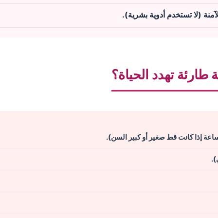
منة (لا تستخدم أدوية بشرية).
طارئة تهدد الحياة؟
).