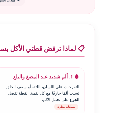
📢 فقدان الشه
📋 لماذا ترفض قطتي الأكل بس
🩸 1. ألم شديد عند المضغ والبلع
التقرحات على اللسان، اللثة، أو سقف الحلق
تسبب ألمًا حارقًا مع كل لقمة. القطة تفضل
الجوع على تحمل الألم.
مسكنات بيطرية